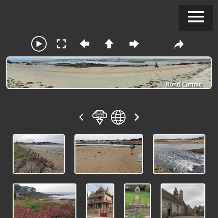
Rond Carnac