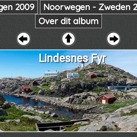
gen 2009
Noorwegen - Zweden 2
Over dit album
Lindesnes Fyr