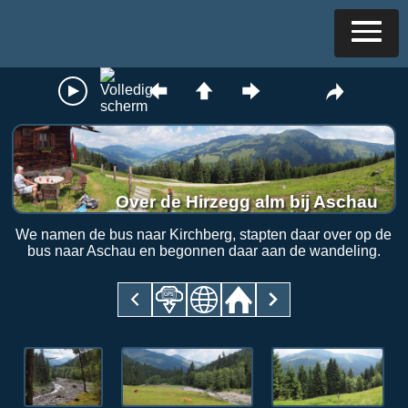
Over de Hirzegg alm bij Aschau
We namen de bus naar Kirchberg, stapten daar over op de
bus naar Aschau en begonnen daar aan de wandeling.