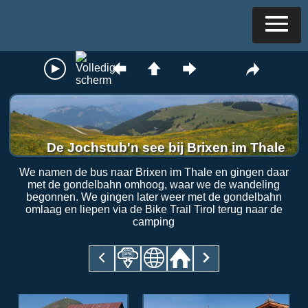
De Jochstub'n see bij Brixen im Thale
We namen de bus naar Brixen im Thale en gingen daar
met de gondelbahn omhoog, waar we de wandeling
begonnen. We gingen later weer met de gondelbahn
omlaag en liepen via de Bike Trail Tirol terug naar de
camping