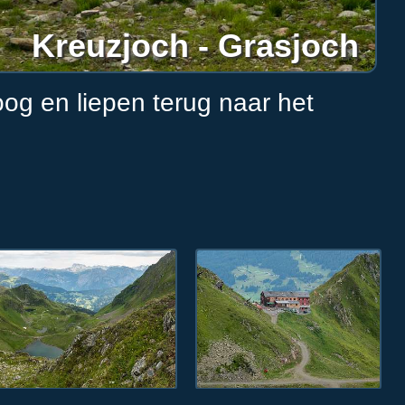
Kreuzjoch - Grasjoch
g en liepen terug naar het