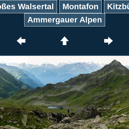
ßes Walsertal
Montafon
Kitzb
Ammergauer Alpen