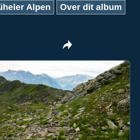
üheler Alpen
Over dit album