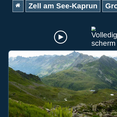
Zell am See-Kaprun
Gro