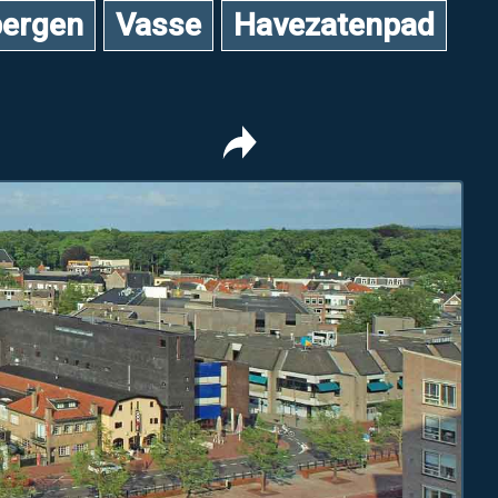
ergen
Vasse
Havezatenpad