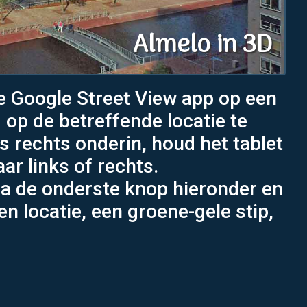
Almelo in 3D
de Google Street View app op een
d op de betreffende locatie te
as rechts onderin, houd het tablet
ar links of rechts.
ia de onderste knop hieronder en
n locatie, een groene-gele stip,