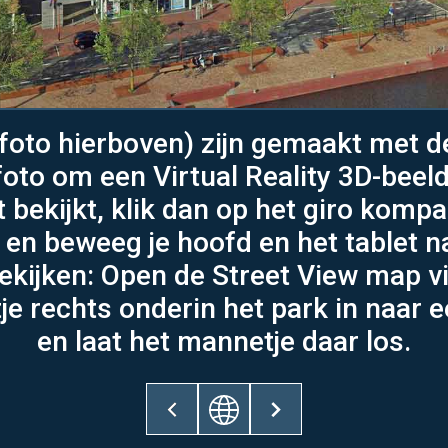
e foto hierboven) zijn gemaakt met 
foto om een Virtual Reality 3D-beel
et bekijkt, klik dan op het giro komp
 en beweeg je hoofd en het tablet na
ekijken: Open de Street View map v
e rechts onderin het park in naar ee
en laat het mannetje daar los.