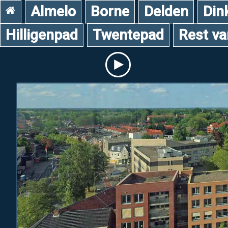
Almelo
Borne
Delden
Din
Hilligenpad
Twentepad
Rest v