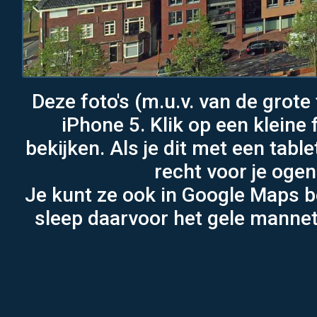
Deze foto's (m.u.v. van de grot
iPhone 5. Klik op een kleine 
bekijken. Als je dit met een tabl
recht voor je ogen
Je kunt ze ook in Google Maps b
sleep daarvoor het gele mannetj