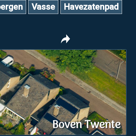
ergen
Vasse
Havezatenpad
Boven Twente