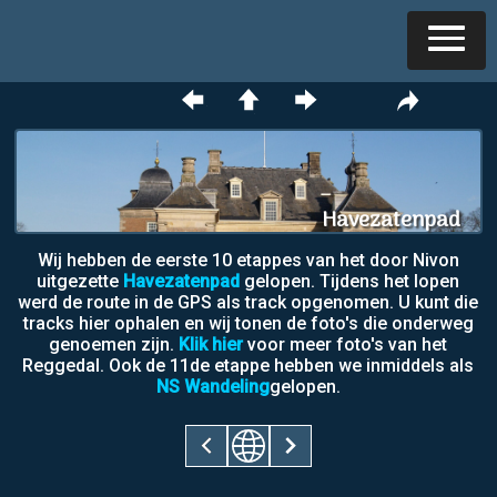
Havezatenpad
Wij hebben de eerste 10 etappes van het door Nivon
uitgezette
Havezatenpad
gelopen. Tijdens het lopen
werd de route in de GPS als track opgenomen. U kunt die
tracks hier ophalen en wij tonen de foto's die onderweg
genoemen zijn.
Klik hier
voor meer foto's van het
Reggedal. Ook de 11de etappe hebben we inmiddels als
NS Wandeling
gelopen.