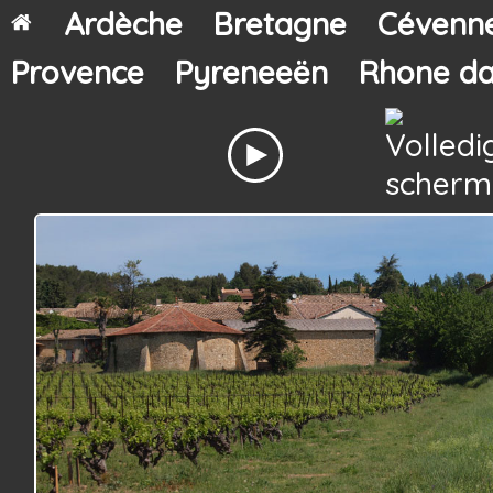
Ardèche
Bretagne
Cévenn
Provence
Pyreneeën
Rhone da