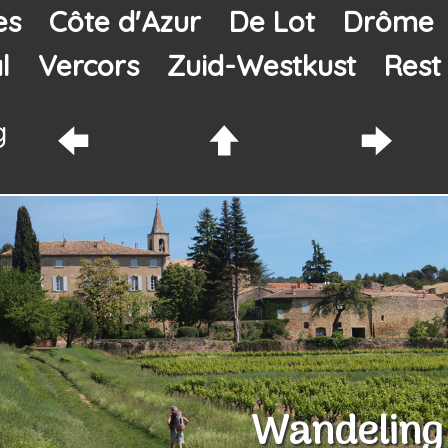
es
Côte d'Azur
De Lot
Drôme
l
Vercors
Zuid-Westkust
Rest
Wandeling 