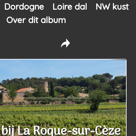
Dordogne
Loire dal
NW kust
Over dit album
bij La Roque-sur-Cèze