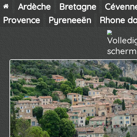
Ardèche
Bretagne
Cévenn
Provence
Pyreneeën
Rhone da