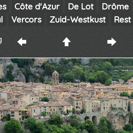
es
Côte d'Azur
De Lot
Drôme
l
Vercors
Zuid-Westkust
Rest