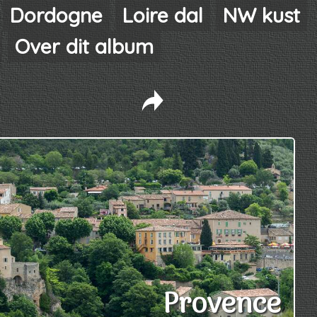
Dordogne
Loire dal
NW kust
Over dit album
Provence