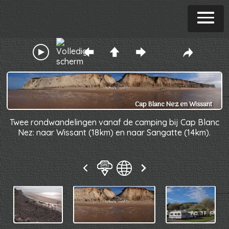
Cap Blanc Nez en Wissant
Twee rondwandelingen vanaf de camping bij Cap Blanc
Nez: naar Wissant (18km) en naar Sangatte (14km).