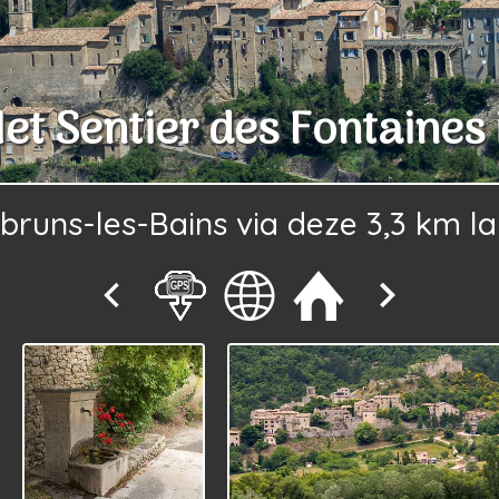
et Sentier des Fontaines
runs-les-Bains via deze 3,3 km la