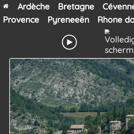
Ardèche
Bretagne
Cévenn
Provence
Pyreneeën
Rhone da