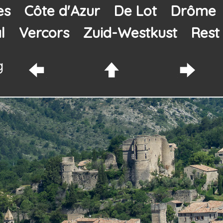
es
Côte d'Azur
De Lot
Drôme
l
Vercors
Zuid-Westkust
Rest