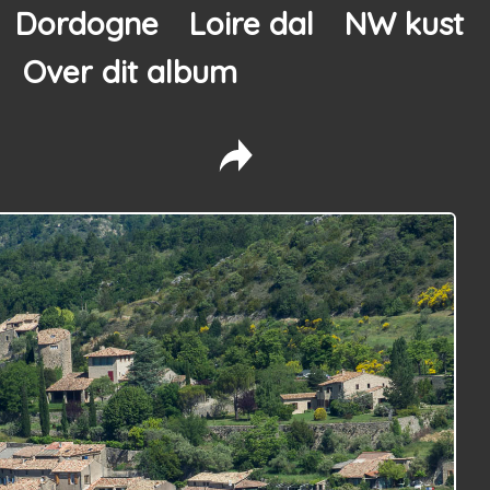
Dordogne
Loire dal
NW kust
Over dit album