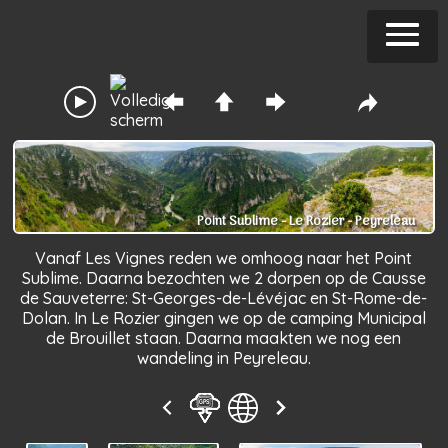
Point Sublime - Le Rozier - Peyreleau
Vanaf Les Vignes reden we omhoog naar het Point
Sublime. Daarna bezochten we 2 dorpen op de Causse
de Sauveterre: St-Georges-de-Lévéjac en St-Rome-de-
Dolan. In Le Rozier gingen we op de camping Municipal
de Brouillet staan. Daarna maakten we nog een
wandeling in Peyreleau.