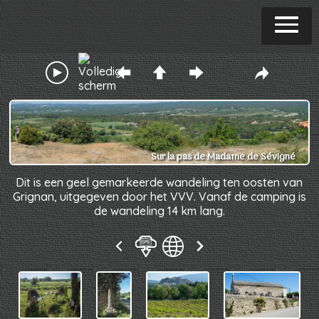
Sur la pas de Madame de Sévigné
Dit is een geel gemarkeerde wandeling ten oosten van
Grignan, uitgegeven door het VVV. Vanaf de camping is
de wandeling 14 km lang.