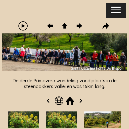
Santa Catarina Fonte Do Bispo
De derde Primavera wandeling vond plaats in de
steenbakkers vallei en was 16km lang.