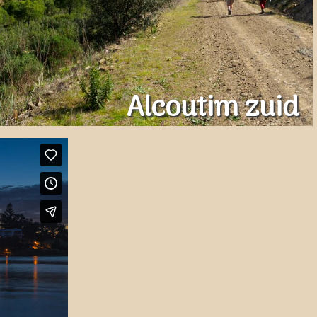
Alcoutim zuid