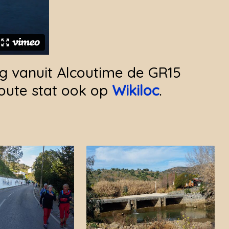
lg vanuit Alcoutime de GR15
oute stat ook op
Wikiloc
.