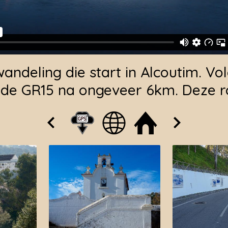
wandeling die start in Alcoutim. Vo
 de GR15 na ongeveer 6km. Deze r