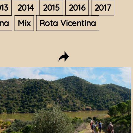
13
2014
2015
2016
2017
ana
Mix
Rota Vicentina