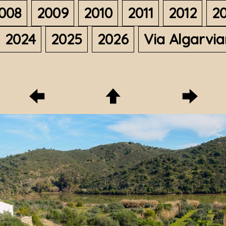
008
2009
2010
2011
2012
20
2024
2025
2026
Via Algarvi