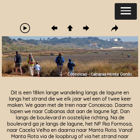
Conceicao - Cabanas Monte Gordo
Dit is een 18km lange wandeling langs de lagune en
langs het strand die we elk jaar wel een of twee keer
maken. We gaan met de trein naar Conceicao. Daarna
lopen we naar Cabanas dat aan de lagune ligt. Dan
langs de boulevard in oostelijke richting. Na de
boulevard ga je langs de lagune, het NP Ria Formosa,
naar Cacela Velha en daarna naar Manta Rota. Vanaf
Manta Rota via de loopbrug of via het strand naar