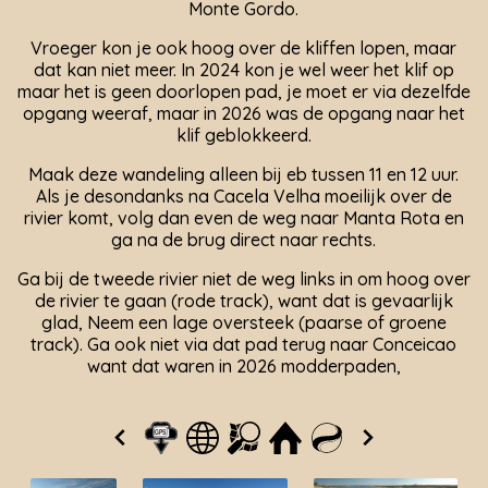
Monte Gordo.
Vroeger kon je ook hoog over de kliffen lopen, maar
dat kan niet meer. In 2024 kon je wel weer het klif op
maar het is geen doorlopen pad, je moet er via dezelfde
opgang weeraf, maar in 2026 was de opgang naar het
klif geblokkeerd.
Maak deze wandeling alleen bij eb tussen 11 en 12 uur.
Als je desondanks na Cacela Velha moeilijk over de
rivier komt, volg dan even de weg naar Manta Rota en
ga na de brug direct naar rechts.
Ga bij de tweede rivier niet de weg links in om hoog over
de rivier te gaan (rode track), want dat is gevaarlijk
glad, Neem een lage oversteek (paarse of groene
track). Ga ook niet via dat pad terug naar Conceicao
want dat waren in 2026 modderpaden,