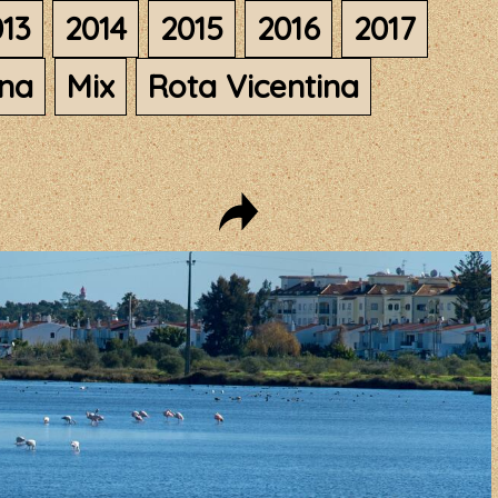
13
2014
2015
2016
2017
ana
Mix
Rota Vicentina