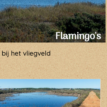
Flamingo's
ij het vliegveld