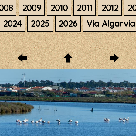
008
2009
2010
2011
2012
20
2024
2025
2026
Via Algarvi