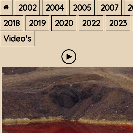
2002
2004
2005
2007
2
2018
2019
2020
2022
2023
Video's