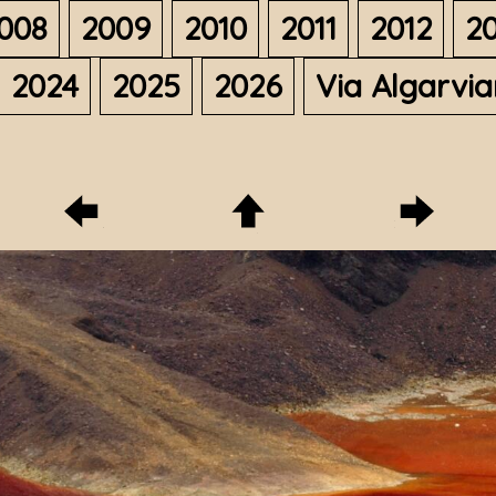
008
2009
2010
2011
2012
20
2024
2025
2026
Via Algarvi