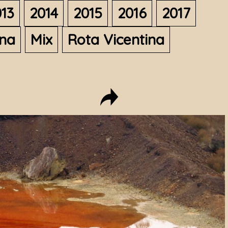
13
2014
2015
2016
2017
ana
Mix
Rota Vicentina