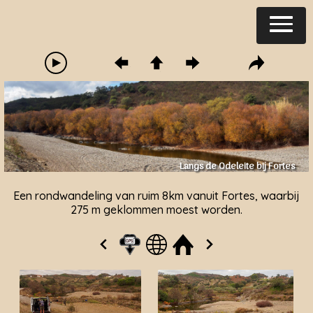
Langs de Odeleite bij Fortes
Een rondwandeling van ruim 8km vanuit Fortes, waarbij
275 m geklommen moest worden.