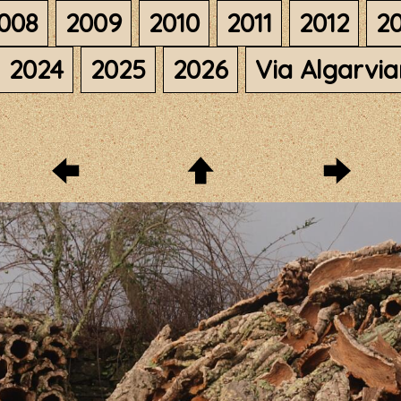
008
2009
2010
2011
2012
20
2024
2025
2026
Via Algarvi