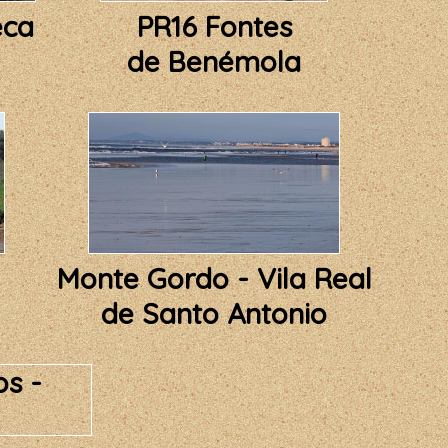
eca
PR16 Fontes
de Benémola
Monte Gordo - Vila Real
de Santo Antonio