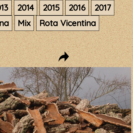
13
2014
2015
2016
2017
ana
Mix
Rota Vicentina