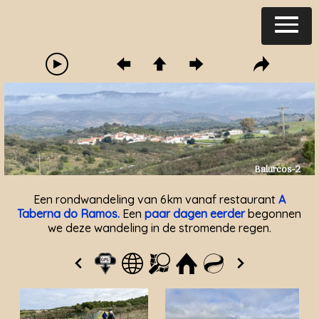
Balurcos-2
Een rondwandeling van 6km vanaf restaurant
A
Taberna do Ramos.
Een
paar dagen eerder
begonnen
we deze wandeling in de stromende regen.